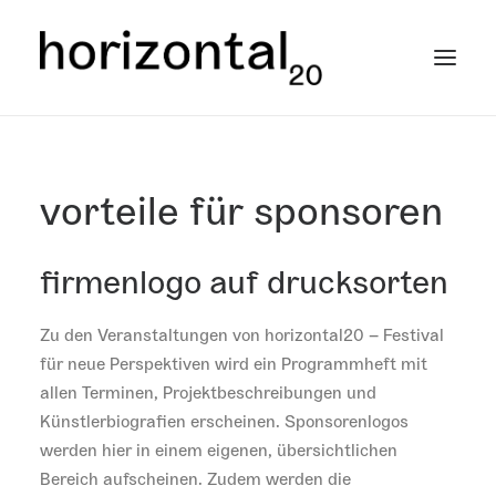
home
vorteile für sponsoren
termine
schule der wahrnehmung
firmenlogo auf drucksorten
künstler*innen
sponsoreninfo
Zu den Veranstaltungen von horizontal20 – Festival
für neue Perspektiven wird ein Programmheft mit
allen Terminen, Projektbeschreibungen und
Künstlerbiografien erscheinen. Sponsorenlogos
werden hier in einem eigenen, übersichtlichen
Bereich aufscheinen. Zudem werden die