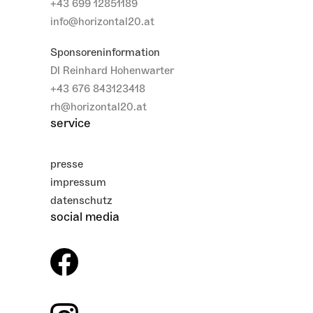
+43 699 12851189
info@horizontal20.at
Sponsoreninformation
DI Reinhard Hohenwarter
+43 676 843123418
rh@horizontal20.at
service
presse
impressum
datenschutz
social media