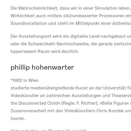
Die Wahrscheinlichkeit, dass wir in einer Simulation leben
Wirklichkeit auch mittels siliziumbasierter Prozessoren 
Soundinstallation und steht im Mittelpunkt einer ästhet
Der Ausstellungsort wird als digitales Level nachgebaut und
oder die Schwarzkehl-Nachtschwalbe, die gerade zwitscher
hyperrealem Raum wird deutlich.
phillip hohenwarter
*1982 in Wien
studierte medienübergreifende Kunst an der Universtiät f
Videokünstler an zahlreichen Ausstellungen und Theaterstü
the Disconnected Child« (Regie: F. Richter), »Bella Figura
Zusammenarbeit mit den Videokünstlern Chris Kondek und B
touren.