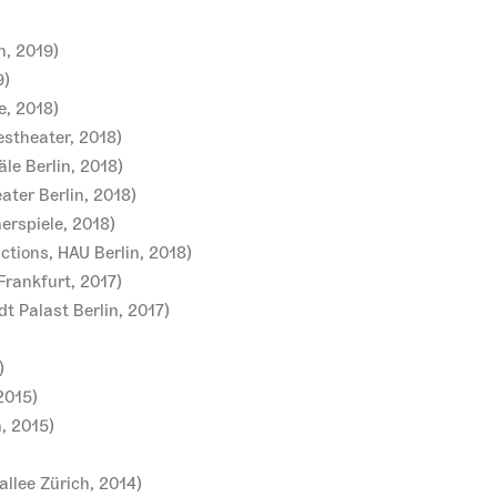
n, 2019)
9)
e, 2018)
destheater, 2018)
äle Berlin, 2018)
ater Berlin, 2018)
erspiele, 2018)
tions, HAU Berlin, 2018)
rankfurt, 2017)
t Palast Berlin, 2017)
)
2015)
n, 2015)
llee Zürich, 2014)