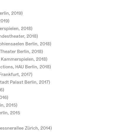
rlin, 2019)
2019)
rspielen, 2018)
andestheater, 2018)
ophiensaelen Berlin, 2018)
Theater Berlin, 2018)
r Kammerspielen, 2018)
tions, HAU Berlin, 2018)
rankfurt, 2017)
adt Palast Berlin, 2017)
6)
016)
in, 2015)
rlin, 2015
ssnerallee Zürich, 2014)