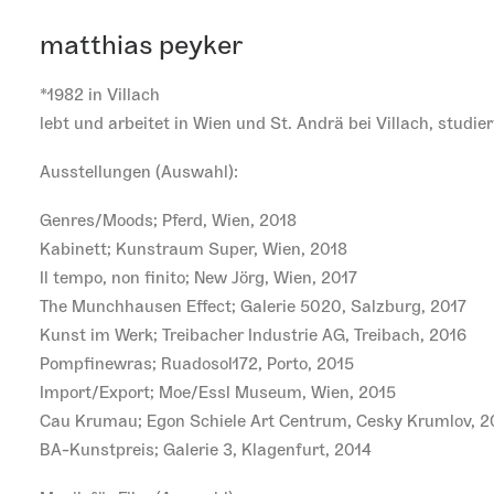
matthias peyker
*1982 in Villach
lebt und arbeitet in Wien und St. Andrä bei Villach, stud
Ausstellungen (Auswahl):
Genres/Moods; Pferd, Wien, 2018
Kabinett; Kunstraum Super, Wien, 2018
Il tempo, non finito; New Jörg, Wien, 2017
The Munchhausen Effect; Galerie 5020, Salzburg, 2017
Kunst im Werk; Treibacher Industrie AG, Treibach, 2016
Pompfinewras; Ruadosol172, Porto, 2015
Import/Export; Moe/Essl Museum, Wien, 2015
Cau Krumau; Egon Schiele Art Centrum, Cesky Krumlov, 2
BA-Kunstpreis; Galerie 3, Klagenfurt, 2014