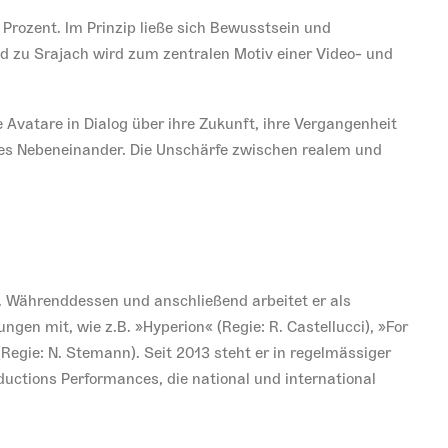
 Prozent. Im Prinzip ließe sich Bewusstsein und
ud zu Srajach wird zum zentralen Motiv einer Video- und
ve Avatare in Dialog über ihre Zukunft, ihre Vergangenheit
 des Nebeneinander. Die Unschärfe zwischen realem und
. Währenddessen und anschließend arbeitet er als
en mit, wie z.B. »Hyperion« (Regie: R. Castellucci), »For
(Regie: N. Stemann). Seit 2013 steht er in regelmässiger
uctions Performances, die national und international