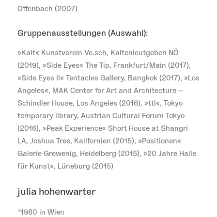
Offenbach (2007)
Gruppenausstellungen (Auswahl):
»Kalt« Kunstverein Ve.sch, Kaltenleutgeben NÖ
(2019), »Side Eyes« The Tip, Frankfurt/Main (2017),
»Side Eyes II« Tentacles Gallery, Bangkok (2017), »Los
Angeles«, MAK Center for Art and Architecture –
Schindler House, Los Angeles (2016), »ttl«, Tokyo
temporary library, Austrian Cultural Forum Tokyo
(2016), »Peak Experience« Short House at Shangri
LA, Joshua Tree, Kalifornien (2015), »Positionen«
Galerie Grewenig, Heidelberg (2015), »20 Jahre Halle
für Kunst«, Lüneburg (2015)
julia hohenwarter
*1980 in Wien