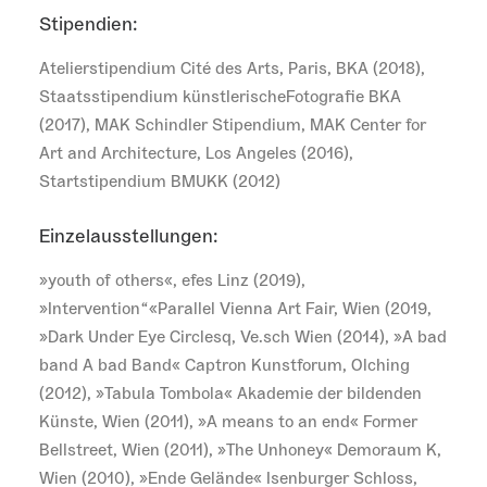
Stipendien:
Atelierstipendium Cité des Arts, Paris, BKA (2018),
Staatsstipendium künstlerischeFotografie BKA
(2017), MAK Schindler Stipendium, MAK Center for
Art and Architecture, Los Angeles (2016),
Startstipendium BMUKK (2012)
Einzelausstellungen:
»youth of others«, efes Linz (2019),
»Intervention“«Parallel Vienna Art Fair, Wien (2019,
»Dark Under Eye Circlesq, Ve.sch Wien (2014), »A bad
band A bad Band« Captron Kunstforum, Olching
(2012), »Tabula Tombola« Akademie der bildenden
Künste, Wien (2011), »A means to an end« Former
Bellstreet, Wien (2011), »The Unhoney« Demoraum K,
Wien (2010), »Ende Gelände« Isenburger Schloss,