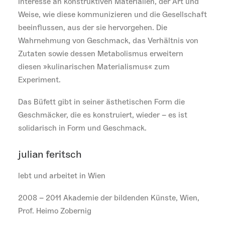
Interesse an konstruktiven Materialien, der Art und
Weise, wie diese kommunizieren und die Gesellschaft
beeinflussen, aus der sie hervorgehen. Die
Wahrnehmung von Geschmack, das Verhältnis von
Zutaten sowie dessen Metabolismus erweitern
diesen »kulinarischen Materialismus« zum
Experiment.
Das Büfett gibt in seiner ästhetischen Form die
Geschmäcker, die es konstruiert, wieder – es ist
solidarisch in Form und Geschmack.
julian feritsch
lebt und arbeitet in Wien
2008 – 2011 Akademie der bildenden Künste, Wien,
Prof. Heimo Zobernig