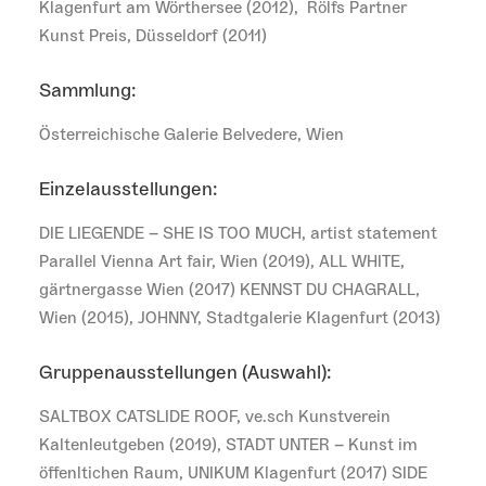
Klagenfurt am Wörthersee (2012),
Rölfs Partner
Kunst Preis, Düsseldorf (2011)
Sammlung:
Österreichische Galerie Belvedere, Wien
Einzelausstellungen:
DIE LIEGENDE – SHE IS TOO MUCH, artist statement
Parallel Vienna Art fair, Wien (2019), ALL WHITE,
gärtnergasse Wien (2017) KENNST DU CHAGRALL,
Wien (2015), JOHNNY, Stadtgalerie Klagenfurt (2013)
Gruppenausstellungen (Auswahl):
SALTBOX CATSLIDE ROOF, ve.sch Kunstverein
Kaltenleutgeben (2019), STADT UNTER – Kunst im
öffenltichen Raum, UNIKUM Klagenfurt (2017) SIDE